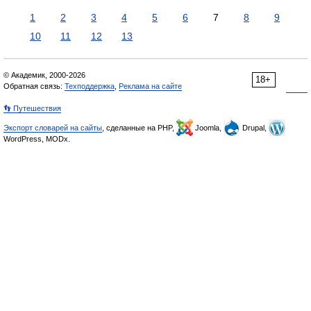
1
2
3
4
5
6
7
8
9
10
11
12
13
© Академик, 2000-2026
18+
Обратная связь:
Техподдержка
,
Реклама на сайте
👣 Путешествия
Экспорт словарей на сайты
, сделанные на PHP,
Joomla,
Drupal,
WordPress, MODx.