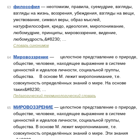
философия
— неотомизм, правила, суемудрие, взгляды,
63
взгляды на жизнь, воззрения, убеждения, взгляды на вещи,
умствование, символ веры, образ мыслей,
натурфилософия, кредо, идеология, миропонимание,
любомудрие, принципы, мировоззрение, видение,
любомудрость,&#8230; …
Словарь синонимов
Мировоззрение
— целостное представление о природе,
64
обществе, человеке, находящее выражение в системе
ценностей и идеалов личности, социальной группы,
общества. В основе М. лежит миропонимание, т.е.
совокупность определённых знаний о мире. На основе
таких&#8230; …
Педагогический терминологический словарь
МИРОВОЗЗРЕНИЕ
— целостное представление о природе,
65
обществе, человеке, находящее выражение в системе
ценностей и идеалов личности, социальной группы,
общества. В основе М. лежит миропонимание, т.е.
совокупность определённых знаний о мире. Эти знания