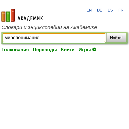
EN
DE
ES
FR
academic.ru
Словари и энциклопедии на Академике
Найти!
Толкования
Переводы
Книги
Игры ⚽