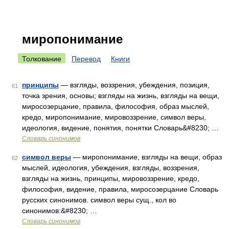
миропонимание
Толкование
Перевод
Книги
принципы
— взгляды, воззрения, убеждения, позиция,
61
точка зрения, основы; взгляды на жизнь, взгляды на вещи,
миросозерцание, правила, философия, образ мыслей,
кредо, миропонимание, мировоззрение, символ веры,
идеология, видение, понятия, понятки Словарь&#8230; …
Словарь синонимов
символ веры
— миропонимание, взгляды на вещи, образ
62
мыслей, идеология, убеждения, взгляды, воззрения,
взгляды на жизнь, принципы, мировоззрение, кредо,
философия, видение, правила, миросозерцание Словарь
русских синонимов. символ веры сущ., кол во
синонимов:&#8230; …
Словарь синонимов